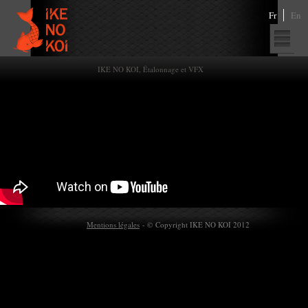
Fr
En
IKE NO KOI, Étalonnage et VFX
Mentions légales
- © Copyright IKE NO KOI 2012